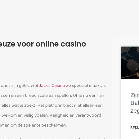
uze voor online casino
orms zijn gelijk. Wat
Jack’s Casino
zo speciaal maakt, is
Zi
ussen en een breed scala aan spellen. Of je nu een fan
Bel
e alles wat je zoekt. Het platform biedt niet alleen een
ze
h welkom en veilig voelen. Veiligheid en verantwoord
enomen om de speler te beschermen.
BEKI