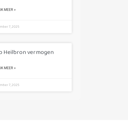
JK MEER »
mber 7, 2025
b Heilbron vermogen
JK MEER »
mber 7, 2025