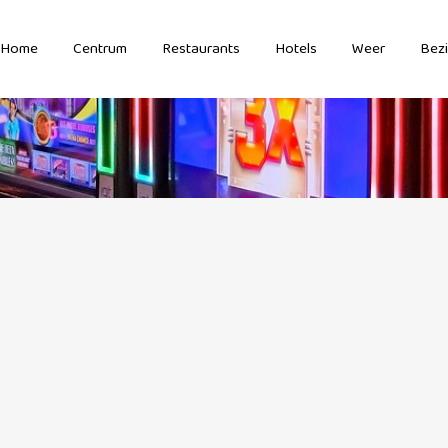
Home
Centrum
Restaurants
Hotels
Weer
Bez