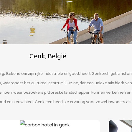
Genk, België
rg. Bekend om zijn rijke industriële erfgoed, heeft Genk zich getransf
es, waaronder het cultureel centrum C-Mine, dat een unieke mix biedt va
Kempen, waar bezoekers pittoreske landschappen kunnen verkennen en va
 oud en nieuw biedt Genk een heerlijke ervaring voor zowel inwoners al