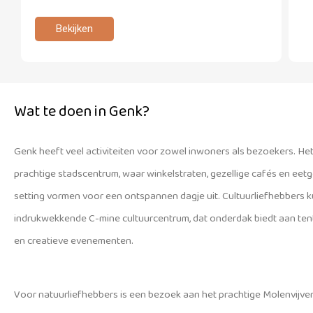
Bekijken
Wat te doen in Genk?
Genk heeft veel activiteiten voor zowel inwoners als bezoekers. Het 
prachtige stadscentrum, waar winkelstraten, gezellige cafés en ee
setting vormen voor een ontspannen dagje uit. Cultuurliefhebbers k
indrukwekkende C-mine cultuurcentrum, dat onderdak biedt aan tent
en creatieve evenementen.
Voor natuurliefhebbers is een bezoek aan het prachtige Molenvijve