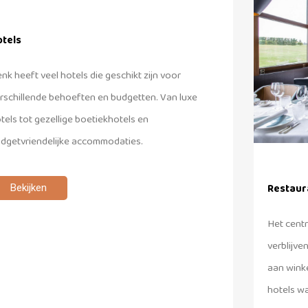
otels
nk heeft veel hotels die geschikt zijn voor
rschillende behoeften en budgetten. Van luxe
tels tot gezellige boetiekhotels en
dgetvriendelijke accommodaties.
Restaur
Bekijken
Het centr
verblijve
aan winke
hotels wa