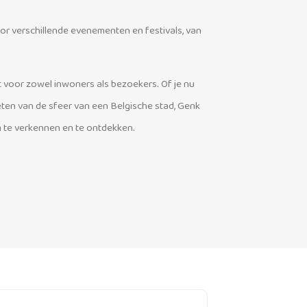
oor verschillende evenementen en festivals, van
t voor zowel inwoners als bezoekers. Of je nu
ieten van de sfeer van een Belgische stad, Genk
m te verkennen en te ontdekken.