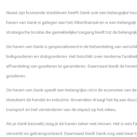
Naast zijn bruisende stadsleven heeft Genk ook een belangrijke haven
haven van Genk is gelegen aan het Albertkanaal en is een belangrij
strategische locatie die gemakkelijke toegang biedt tot de belangri
De haven van Genk is gespecialiseerd in de behandeling van versch
bulkgoederen en stukgoederen. Het beschikt over moderne faciliteite
afhandeling van goederen te garanderen. Daarnaast biedt de haven o
goederen.
De haven van Genk speelt een belangrijke rol in de economie van de
stimuleert de handel en industrie. Bovendien draagt het bij aan d
transport en het verminderen van de impact op het milieu.
Als je Genk bezoekt, mag je de haven zeker niet missen. Het is een
verwerkt en getransporteerd. Daarnaast biedt Genk nog veel meer te