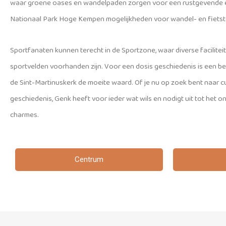
waar groene oases en wandelpaden zorgen voor een rustgevende er
Nationaal Park Hoge Kempen mogelijkheden voor wandel- en fietsto
Sportfanaten kunnen terecht in de Sportzone, waar diverse facilit
sportvelden voorhanden zijn. Voor een dosis geschiedenis is een b
de Sint-Martinuskerk de moeite waard. Of je nu op zoek bent naar cul
geschiedenis, Genk heeft voor ieder wat wils en nodigt uit tot het 
charmes.
Centrum