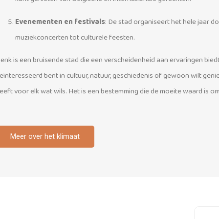
Evenementen en festivals
: De stad organiseert het hele jaar d
muziekconcerten tot culturele feesten.
enk is een bruisende stad die een verscheidenheid aan ervaringen bied
eïnteresseerd bent in cultuur, natuur, geschiedenis of gewoon wilt gen
eeft voor elk wat wils. Het is een bestemming die de moeite waard is o
Meer over het klimaat