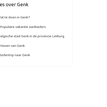
les over Genk
at te doen in Genk?
Populaire vakantie aanbieders
elgische stad Genk in de provincie Limburg
Haven van Genk
tedentrip naar Genk