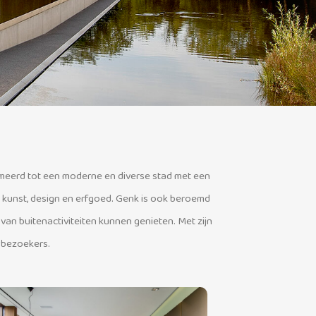
ormeerd tot een moderne en diverse stad met een
n kunst, design en erfgoed. Genk is ook beroemd
n buitenactiviteiten kunnen genieten. Met zijn
s bezoekers.