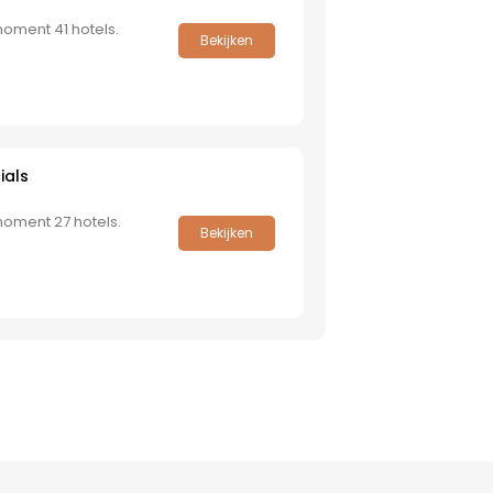
moment 41 hotels.
Bekijken
ials
moment 27 hotels.
Bekijken