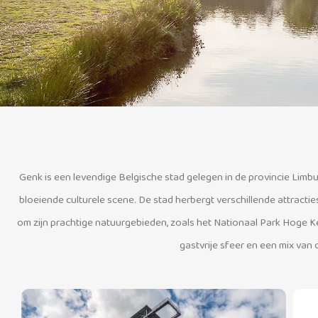
Genk is een levendige Belgische stad gelegen in de provincie Limbu
bloeiende culturele scene. De stad herbergt verschillende attracti
om zijn prachtige natuurgebieden, zoals het Nationaal Park Hoge 
gastvrije sfeer en een mix van