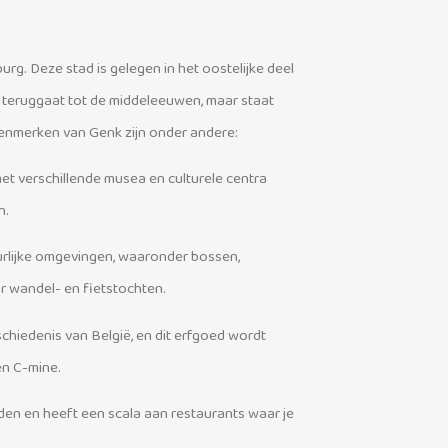
urg. Deze stad is gelegen in het oostelijke deel
e teruggaat tot de middeleeuwen, maar staat
enmerken van Genk zijn onder andere:
met verschillende musea en culturele centra
n.
uurlijke omgevingen, waaronder bossen,
r wandel- en fietstochten.
chiedenis van België, en dit erfgoed wordt
en C-mine.
eden en heeft een scala aan restaurants waar je