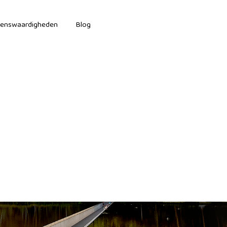
ienswaardigheden
Blog