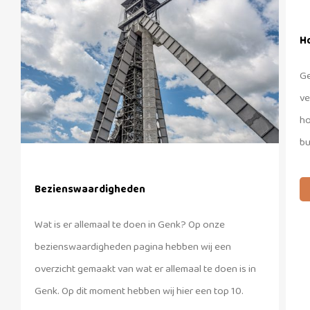
H
Ge
ve
ho
bu
Bezienswaardigheden
Wat is er allemaal te doen in Genk? Op onze
bezienswaardigheden pagina hebben wij een
overzicht gemaakt van wat er allemaal te doen is in
Genk. Op dit moment hebben wij hier een top 10.