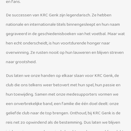
en fans.
De successen van KRC Genk zijn legendarisch. Ze hebben
nationale en internationale titels binnengesleept en hun naam
gegraveerd in de geschiedenisboeken van het voetbal. Maar wat
hen echt onderscheidt, is hun voortdurende honger naar
overwinning. Ze rusten nooit op hun lauweren en blijven streven
naar grootsheid.
Dus laten we onze handen op elkaar slaan voor KRC Genk, de
club die ons telkens weer betovert met hun spel, hun passie en
hun toewijding. Samen met onze medesupporters vormen we
een onverbrekelijke band, een familie die één doel deelt: onze
geliefde club naar de top brengen. Onthoud, bij KRC Genk is de
reis net zo opwindend als de bestemming. Dus laten we blijven