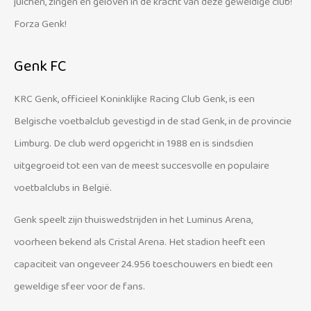
juichen, zingen en geloven in de kracht van deze geweldige club!
Forza Genk!
Genk FC
KRC Genk, officieel Koninklijke Racing Club Genk, is een
Belgische voetbalclub gevestigd in de stad Genk, in de provincie
Limburg. De club werd opgericht in 1988 en is sindsdien
uitgegroeid tot een van de meest succesvolle en populaire
voetbalclubs in België.
Genk speelt zijn thuiswedstrijden in het Luminus Arena,
voorheen bekend als Cristal Arena. Het stadion heeft een
capaciteit van ongeveer 24.956 toeschouwers en biedt een
geweldige sfeer voor de fans.