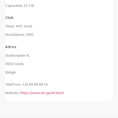
Capaciteit: 23.718
Club
Team: KRC Genk
Startdatum: 1990
Adres
Stadionplein 4,
3600 Genk,
België
Telefoon: +32 89 84 84 10
Website:
https://www.krcgenk.be/nl