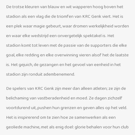
De trotse kleuren van blauw en wit wapperen hoog boven het
stadion als een vlag die de triomfen van KRC Genk viert. Het is
een plek waar magie gebeurt, waar dromen werkelijkheid worden
en waar elke wedstrijd een onvergetelijk spektakel is. Het
stadion komt tot leven met de passie van de supporters die elke
goal, elke redding en elke overwinning vieren alsof het de laatste
is. Het gejuich, de gezangen en het gevoel van eenheid in het
stadion zijn ronduit adembenemend.
De spelers van KRC Genk zijn meer dan alleen atleten; ze zijn de
belichaming van vastberadenheid en moed. Ze dagen zichzelf
voortdurend uit, pushen hun grenzen en geven alles op het veld.
Het is inspirerend om te zien hoe ze samenwerken als een
geoliede machine, met als enig doel: glorie behalen voor hun club