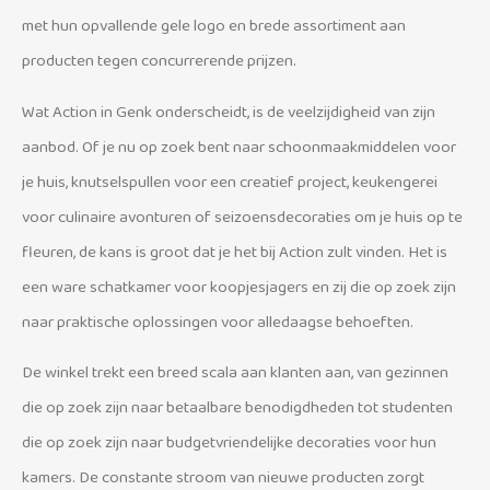
met hun opvallende gele logo en brede assortiment aan
producten tegen concurrerende prijzen.
Wat Action in Genk onderscheidt, is de veelzijdigheid van zijn
aanbod. Of je nu op zoek bent naar schoonmaakmiddelen voor
je huis, knutselspullen voor een creatief project, keukengerei
voor culinaire avonturen of seizoensdecoraties om je huis op te
fleuren, de kans is groot dat je het bij Action zult vinden. Het is
een ware schatkamer voor koopjesjagers en zij die op zoek zijn
naar praktische oplossingen voor alledaagse behoeften.
De winkel trekt een breed scala aan klanten aan, van gezinnen
die op zoek zijn naar betaalbare benodigdheden tot studenten
die op zoek zijn naar budgetvriendelijke decoraties voor hun
kamers. De constante stroom van nieuwe producten zorgt